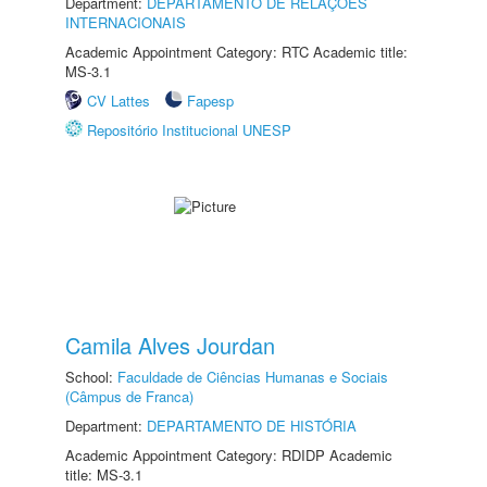
Department:
DEPARTAMENTO DE RELAÇÕES
INTERNACIONAIS
Academic Appointment Category: RTC Academic title:
MS-3.1
CV Lattes
Fapesp
Repositório Institucional UNESP
Camila Alves Jourdan
School:
Faculdade de Ciências Humanas e Sociais
(Câmpus de Franca)
Department:
DEPARTAMENTO DE HISTÓRIA
Academic Appointment Category: RDIDP Academic
title: MS-3.1