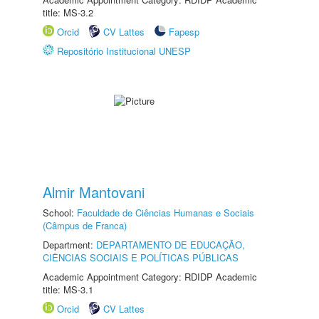
title: MS-3.2
Orcid
CV Lattes
Fapesp
Repositório Institucional UNESP
Almir Mantovani
School:
Faculdade de Ciências Humanas e Sociais
(Câmpus de Franca)
Department:
DEPARTAMENTO DE EDUCAÇÃO,
CIÊNCIAS SOCIAIS E POLÍTICAS PÚBLICAS
Academic Appointment Category: RDIDP Academic
title: MS-3.1
Orcid
CV Lattes