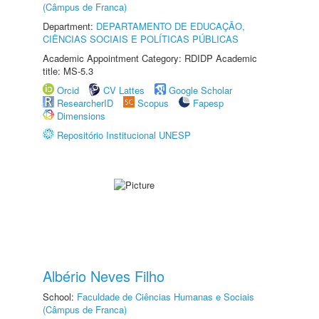
(Câmpus de Franca)
Department:
DEPARTAMENTO DE EDUCAÇÃO,
CIÊNCIAS SOCIAIS E POLÍTICAS PÚBLICAS
Academic Appointment Category: RDIDP Academic
title: MS-5.3
Orcid
CV Lattes
Google Scholar
ResearcherID
Scopus
Fapesp
Dimensions
Repositório Institucional UNESP
Albério Neves Filho
School:
Faculdade de Ciências Humanas e Sociais
(Câmpus de Franca)