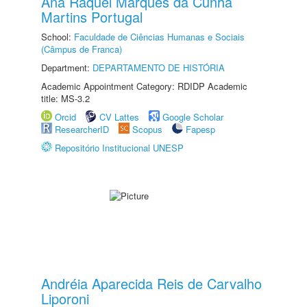
Ana Raquel Marques da Cunha
Martins Portugal
School:
Faculdade de Ciências Humanas e Sociais
(Câmpus de Franca)
Department:
DEPARTAMENTO DE HISTÓRIA
Academic Appointment Category: RDIDP Academic
title: MS-3.2
Orcid
CV Lattes
Google Scholar
ResearcherID
Scopus
Fapesp
Repositório Institucional UNESP
Andréia Aparecida Reis de Carvalho
Liporoni