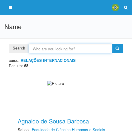
Name
Search
curso:
RELAÇÕES INTERNACIONAIS
Results:
68
Agnaldo de Sousa Barbosa
School:
Faculdade de Ciências Humanas e Sociais