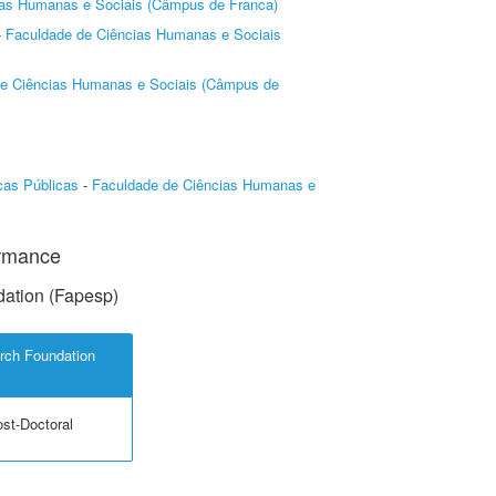
ias Humanas e Sociais (Câmpus de Franca)
-
Faculdade de Ciências Humanas e Sociais
de Ciências Humanas e Sociais (Câmpus de
cas Públicas
-
Faculdade de Ciências Humanas e
ormance
ation (Fapesp)
rch Foundation
ost-Doctoral