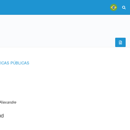
TICAS PÚBLICAS
Alexandre
ud