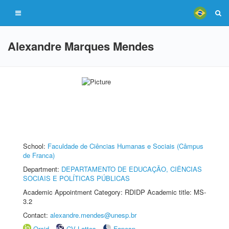
Alexandre Marques Mendes
School:
Faculdade de Ciências Humanas e Sociais (Câmpus
de Franca)
Department:
DEPARTAMENTO DE EDUCAÇÃO, CIÊNCIAS
SOCIAIS E POLÍTICAS PÚBLICAS
Academic Appointment Category: RDIDP Academic title: MS-
3.2
Contact:
alexandre.mendes@unesp.br
Orcid
CV Lattes
Fapesp