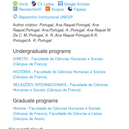
Orcid
CV Lattes
Google Scholar
ResearcherID
Scopus
Fapesp
Repositório Institucional UNESP
Author citation:
Portugal, Ana Raquel;Portugal, Ana
Raquel;Portugal, Ana;Portugal, A.;Portugal, Ana Raquel M.
Da C. M.;Portugal, A. R.;Ana Raquel Portugal;A.R.
Portugal;A. R. Portugal
Undergraduate programs
DIREITO
-
Faculdade de Ciências Humanas e Sociais
(Câmpus de Franca)
HISTÓRIA
-
Faculdade de Ciências Humanas e Sociais
(Câmpus de Franca)
RELAÇÕES INTERNACIONAIS
-
Faculdade de Ciências
Humanas e Sociais (Câmpus de Franca)
Graduate programs
História
-
Faculdade de Ciências Humanas e Sociais
(Câmpus de Franca)
,
Faculdade de Ciências e Letras
(Câmpus de Assis)