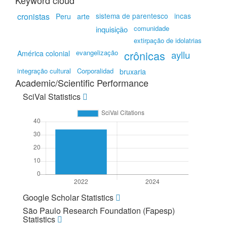
Keyword cloud
cronistas
sistema de parentesco
incas
Peru
arte
comunidade
inquisição
extirpação de idolatrias
evangelização
crônicas
América colonial
ayllu
integração cultural
Corporalidad
bruxaria
Academic/Scientific Performance
SciVal Statistics
Google Scholar Statistics
São Paulo Research Foundation (Fapesp)
Statistics