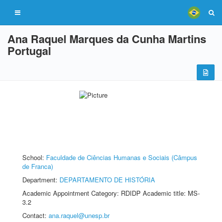
Ana Raquel Marques da Cunha Martins
Portugal
School:
Faculdade de Ciências Humanas e Sociais (Câmpus
de Franca)
Department:
DEPARTAMENTO DE HISTÓRIA
Academic Appointment Category: RDIDP Academic title: MS-
3.2
Contact:
ana.raquel@unesp.br