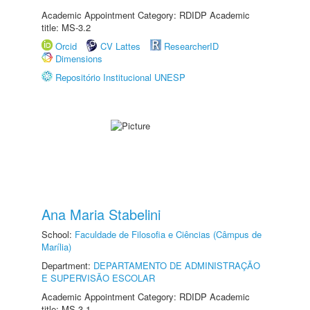
Academic Appointment Category: RDIDP Academic
title: MS-3.2
Orcid
CV Lattes
ResearcherID
Dimensions
Repositório Institucional UNESP
Ana Maria Stabelini
School:
Faculdade de Filosofia e Ciências (Câmpus de
Marília)
Department:
DEPARTAMENTO DE ADMINISTRAÇÃO
E SUPERVISÃO ESCOLAR
Academic Appointment Category: RDIDP Academic
title: MS-3.1