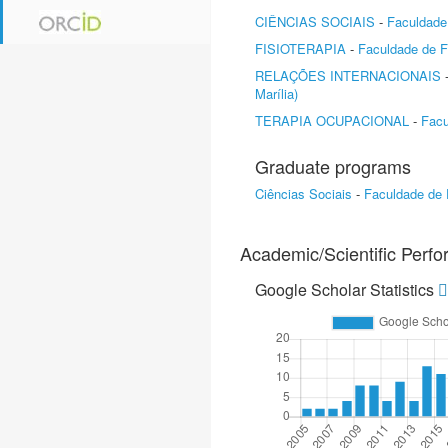
CIÊNCIAS SOCIAIS
-
Faculdade 
FISIOTERAPIA
-
Faculdade de Fi
RELAÇÕES INTERNACIONAIS
Marília)
TERAPIA OCUPACIONAL
-
Facu
Graduate programs
Ciências Sociais
-
Faculdade de F
Academic/Scientific Perf
Google Scholar Statistics