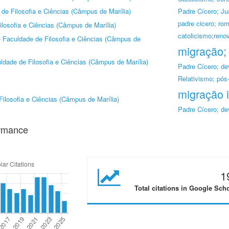
de Filosofia e Ciências (Câmpus de Marília)
Padre Cícero; Ju
padre cicero; ro
losofia e Ciências (Câmpus de Marília)
catolicismo;renov
-
Faculdade de Filosofia e Ciências (Câmpus de
migração; 
ldade de Filosofia e Ciências (Câmpus de Marília)
Padre Cícero; de
Relativismo; pós
migração i
ilosofia e Ciências (Câmpus de Marília)
Padre Cícero; de
ormance
1
Total citations in Google Sch