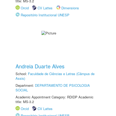
title: MS-3.2
Orcid
CV Lattes
Dimensions
Repositório Institucional UNESP
Andreia Duarte Alves
School:
Faculdade de Ciências e Letras (Câmpus de
Assis)
Department:
DEPARTAMENTO DE PSICOLOGIA
SOCIAL
Academic Appointment Category: RDIDP Academic
title: MS-3.2
Orcid
CV Lattes
Repositório Institucional UNESP