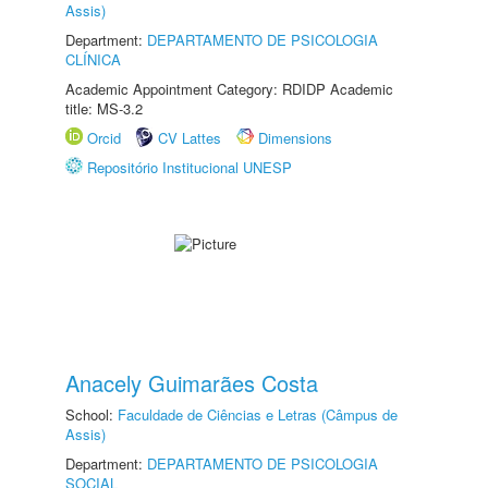
Assis)
Department:
DEPARTAMENTO DE PSICOLOGIA
CLÍNICA
Academic Appointment Category: RDIDP Academic
title: MS-3.2
Orcid
CV Lattes
Dimensions
Repositório Institucional UNESP
Anacely Guimarães Costa
School:
Faculdade de Ciências e Letras (Câmpus de
Assis)
Department:
DEPARTAMENTO DE PSICOLOGIA
SOCIAL