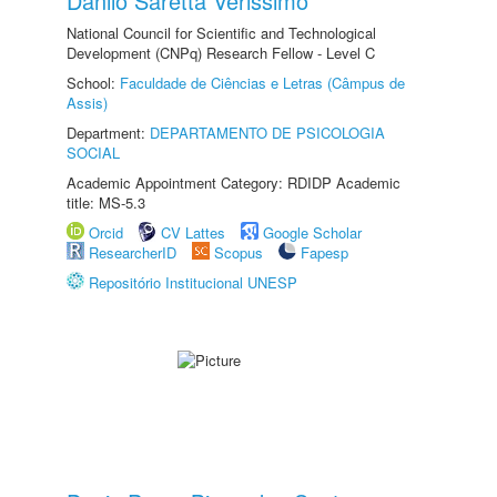
Danilo Saretta Verissimo
National Council for Scientific and Technological
Development (CNPq) Research Fellow - Level C
School:
Faculdade de Ciências e Letras (Câmpus de
Assis)
Department:
DEPARTAMENTO DE PSICOLOGIA
SOCIAL
Academic Appointment Category: RDIDP Academic
title: MS-5.3
Orcid
CV Lattes
Google Scholar
ResearcherID
Scopus
Fapesp
Repositório Institucional UNESP