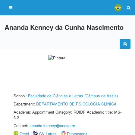
Ananda Kenney da Cunha Nascimento
School:
Faculdade de Ciências e Letras (Câmpus de Assis)
Department:
DEPARTAMENTO DE PSICOLOGIA CLÍNICA
Academic Appointment Category: RDIDP Academic title: MS-
3.2
Contact:
ananda.kenney@unesp.br
Orcid
CV Lattes
Dimensions