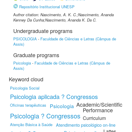
Repositório Institucional UNESP
Author citation:
Nascimento, A. K. C.;Nascimento, Ananda
Kenney Da Cunha;Nascimento, Ananda K. Da C.
Undergraduate programs
PSICOLOGIA
-
Faculdade de Ciências e Letras (Câmpus de
Assis)
Graduate programs
Psicologia
-
Faculdade de Ciências e Letras (Câmpus de
Assis)
Keyword cloud
Psicologia Social
Psicologia aplicada ? Congressos
Academic/Scientific
Oficinas terapêuticas
Psicologia
Performance
Psicologia ? Congressos
Curriculum
Atenção Básica à Saúde
Atendimento psicológico on-line
Lattes