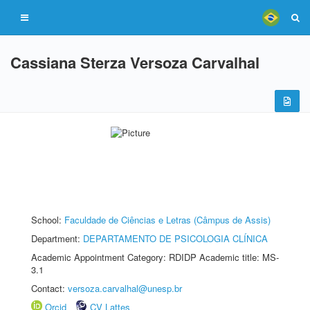
Cassiana Sterza Versoza Carvalhal
School:
Faculdade de Ciências e Letras (Câmpus de Assis)
Department:
DEPARTAMENTO DE PSICOLOGIA CLÍNICA
Academic Appointment Category: RDIDP Academic title: MS-
3.1
Contact:
versoza.carvalhal@unesp.br
Orcid
CV Lattes