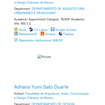
e Design (Câmpus de Bauru)
Department:
DEPARTAMENTO DE ARQUITETURA,
URBANISMO E PAISAGISMO
Academic Appointment Category: RDIDP Academic
title: MS-3.2
Orcid
CV Lattes
Google Scholar
ResearcherID
Scopus
Fapesp
Repositório Institucional UNESP
Adriana Yumi Sato Duarte
School:
Faculdade de Arquitetura, Artes, Comunicação
e Design (Câmpus de Bauru)
Department:
DEPARTAMENTO DE DESIGN