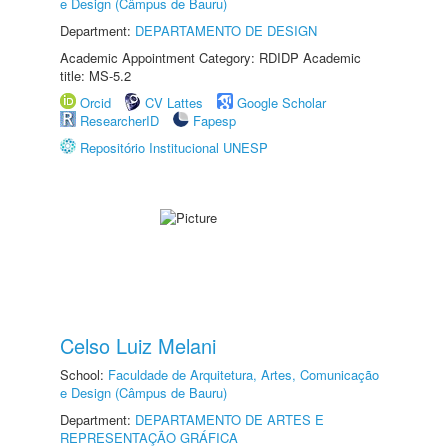
e Design (Câmpus de Bauru)
Department:
DEPARTAMENTO DE DESIGN
Academic Appointment Category: RDIDP Academic
title: MS-5.2
Orcid
CV Lattes
Google Scholar
ResearcherID
Fapesp
Repositório Institucional UNESP
Celso Luiz Melani
School:
Faculdade de Arquitetura, Artes, Comunicação
e Design (Câmpus de Bauru)
Department:
DEPARTAMENTO DE ARTES E
REPRESENTAÇÃO GRÁFICA