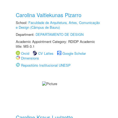
Carolina Vaitiekunas Pizarro
School:
Faculdade de Arquitetura, Artes, Comunicação
e Design (Câmpus de Bauru)
Department:
DEPARTAMENTO DE DESIGN
Academic Appointment Category: RDIDP Academic
title: MS-3.1
Orcid
CV Lattes
Google Scholar
Dimensions
Repositório Institucional UNESP
Caroline Kraus Luvizotto