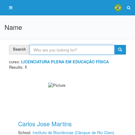
Name
Search
curso:
LICENCIATURA PLENA EM EDUCAÇÃO FÍSICA
Results:
1
Carlos Jose Martins
School:
Instituto de Biociências (Câmpus de Rio Claro)