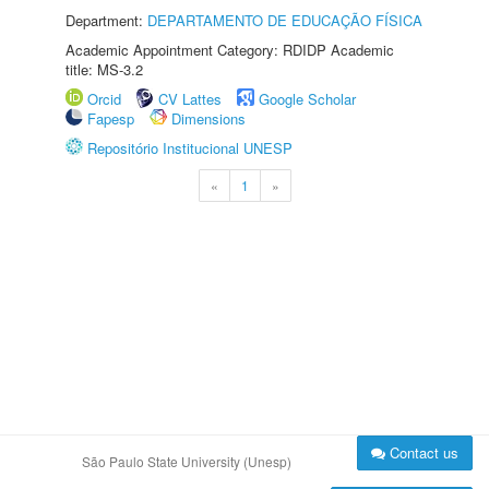
Department:
DEPARTAMENTO DE EDUCAÇÃO FÍSICA
Academic Appointment Category: RDIDP Academic
title: MS-3.2
Orcid
CV Lattes
Google Scholar
Fapesp
Dimensions
Repositório Institucional UNESP
«
1
»
Contact us
São Paulo State University (Unesp)