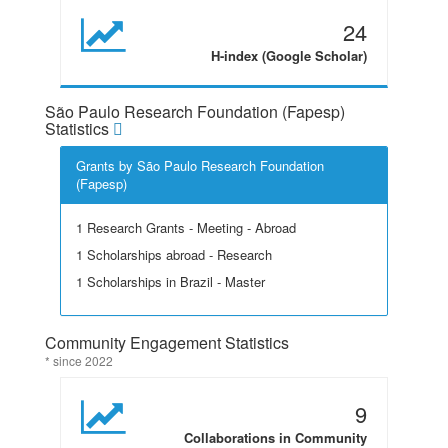
24
H-index (Google Scholar)
São Paulo Research Foundation (Fapesp)
Statistics
Grants by São Paulo Research Foundation
(Fapesp)
1 Research Grants - Meeting - Abroad
1 Scholarships abroad - Research
1 Scholarships in Brazil - Master
Community Engagement Statistics
* since 2022
9
Collaborations in Community