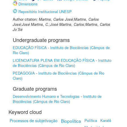
Dimensions
Repositório Institucional UNESP
Author citation:
Martins, Carlos José;Martins, Carlos
José;José Martins, C.;José Martins, Carlos;Martins, Carlos
Jo´Sé
Undergraduate programs
EDUCAÇÃO FÍSICA
-
Instituto de Biociências (Câmpus de
Rio Claro)
LICENCIATURA PLENA EM EDUCAÇÃO FÍSICA
-
Instituto
de Biociências (Câmpus de Rio Claro)
PEDAGOGIA
-
Instituto de Biociências (Câmpus de Rio
Claro)
Graduate programs
Desenvolvimento Humano e Tecnologias
-
Instituto de
Biociências (Câmpus de Rio Claro)
Keyword cloud
Processos de subjetivação
Biopolítica
Política
Karatê