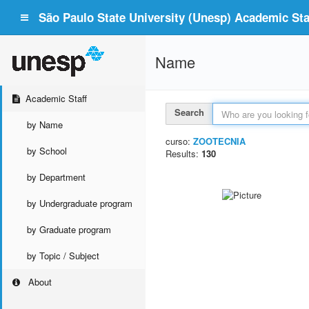
São Paulo State University (Unesp) Academic Staf
Name
Academic Staff
Search
by Name
curso:
ZOOTECNIA
by School
Results:
130
by Department
by Undergraduate program
by Graduate program
by Topic / Subject
About