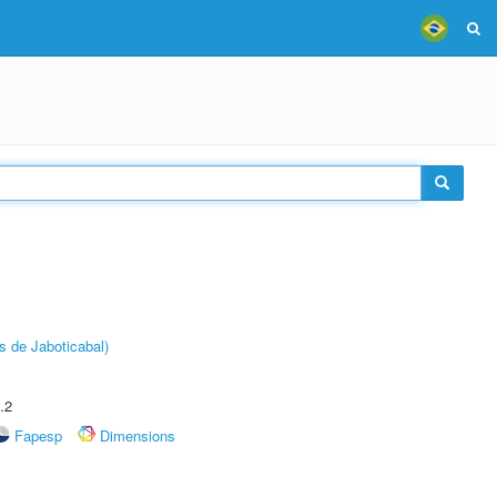
s de Jaboticabal)
.2
Fapesp
Dimensions