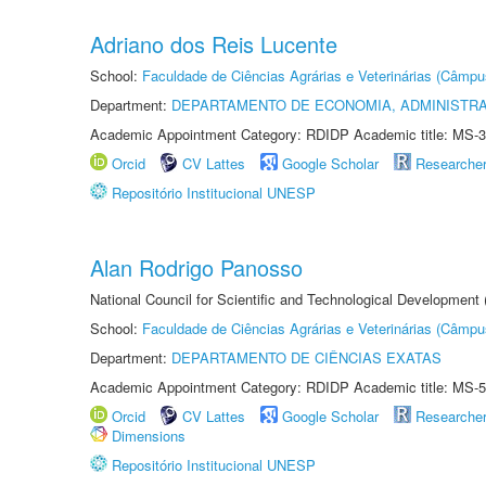
Adriano dos Reis Lucente
School:
Faculdade de Ciências Agrárias e Veterinárias (Câmpu
Department:
DEPARTAMENTO DE ECONOMIA, ADMINISTR
Academic Appointment Category: RDIDP Academic title: MS-3
Orcid
CV Lattes
Google Scholar
Researche
Repositório Institucional UNESP
Alan Rodrigo Panosso
National Council for Scientific and Technological Development
School:
Faculdade de Ciências Agrárias e Veterinárias (Câmpu
Department:
DEPARTAMENTO DE CIÊNCIAS EXATAS
Academic Appointment Category: RDIDP Academic title: MS-5
Orcid
CV Lattes
Google Scholar
Researche
Dimensions
Repositório Institucional UNESP