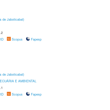
s de Jaboticabal)
.2
rID
Scopus
Fapesp
s de Jaboticabal)
ECUÁRIA E AMBIENTAL
.1
rID
Scopus
Fapesp