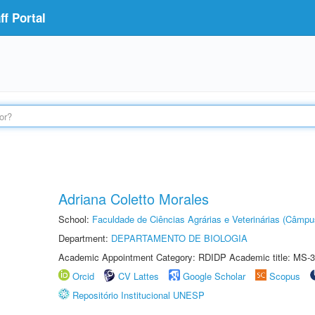
f Portal
Adriana Coletto Morales
School:
Faculdade de Ciências Agrárias e Veterinárias (Câmpu
Department:
DEPARTAMENTO DE BIOLOGIA
Academic Appointment Category: RDIDP Academic title: MS-3
Orcid
CV Lattes
Google Scholar
Scopus
Repositório Institucional UNESP