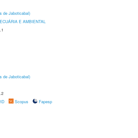
s de Jaboticabal)
ECUÁRIA E AMBIENTAL
.1
s de Jaboticabal)
.2
rID
Scopus
Fapesp