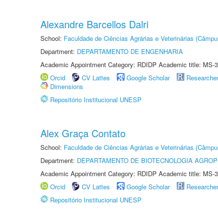
Alexandre Barcellos Dalri
School:
Faculdade de Ciências Agrárias e Veterinárias (Câmpu
Department:
DEPARTAMENTO DE ENGENHARIA
Academic Appointment Category: RDIDP Academic title: MS-3
Orcid
CV Lattes
Google Scholar
Researche
Dimensions
Repositório Institucional UNESP
Alex Graça Contato
School:
Faculdade de Ciências Agrárias e Veterinárias (Câmpu
Department:
DEPARTAMENTO DE BIOTECNOLOGIA AGROP
Academic Appointment Category: RDIDP Academic title: MS-3
Orcid
CV Lattes
Google Scholar
Researche
Repositório Institucional UNESP