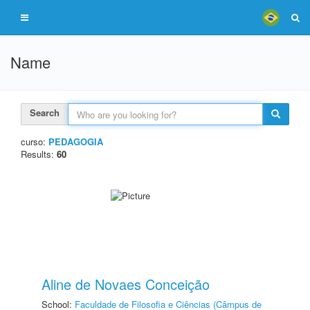
Name
Search
curso:
PEDAGOGIA
Results:
60
Aline de Novaes Conceição
School:
Faculdade de Filosofia e Ciências (Câmpus de