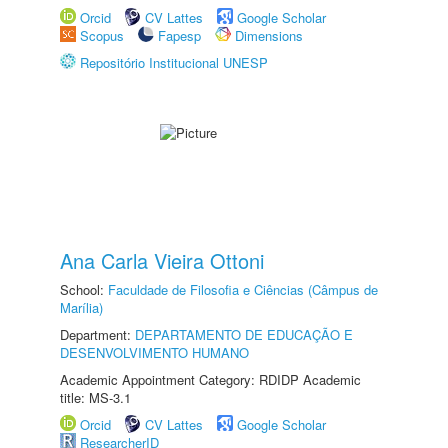
Orcid
CV Lattes
Google Scholar
Scopus
Fapesp
Dimensions
Repositório Institucional UNESP
Ana Carla Vieira Ottoni
School:
Faculdade de Filosofia e Ciências (Câmpus de
Marília)
Department:
DEPARTAMENTO DE EDUCAÇÃO E
DESENVOLVIMENTO HUMANO
Academic Appointment Category: RDIDP Academic
title: MS-3.1
Orcid
CV Lattes
Google Scholar
ResearcherID