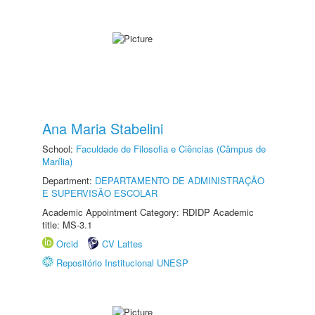
Ana Maria Stabelini
School:
Faculdade de Filosofia e Ciências (Câmpus de
Marília)
Department:
DEPARTAMENTO DE ADMINISTRAÇÃO
E SUPERVISÃO ESCOLAR
Academic Appointment Category: RDIDP Academic
title: MS-3.1
Orcid
CV Lattes
Repositório Institucional UNESP