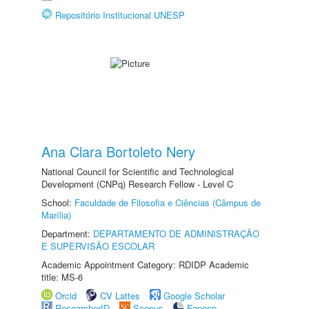
Repositório Institucional UNESP
Ana Clara Bortoleto Nery
National Council for Scientific and Technological
Development (CNPq) Research Fellow - Level C
School:
Faculdade de Filosofia e Ciências (Câmpus de
Marília)
Department:
DEPARTAMENTO DE ADMINISTRAÇÃO
E SUPERVISÃO ESCOLAR
Academic Appointment Category: RDIDP Academic
title: MS-6
Orcid
CV Lattes
Google Scholar
ResearcherID
Scopus
Fapesp