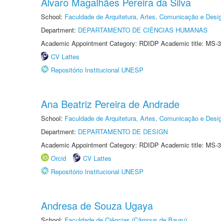
Alvaro Magalhães Pereira da Silva
School:
Faculdade de Arquitetura, Artes, Comunicação e Des
Department:
DEPARTAMENTO DE CIÊNCIAS HUMANAS
Academic Appointment Category: RDIDP Academic title: MS-3
CV Lattes
Repositório Institucional UNESP
Ana Beatriz Pereira de Andrade
School:
Faculdade de Arquitetura, Artes, Comunicação e Des
Department:
DEPARTAMENTO DE DESIGN
Academic Appointment Category: RDIDP Academic title: MS-3
Orcid
CV Lattes
Repositório Institucional UNESP
Andresa de Souza Ugaya
School:
Faculdade de Ciências (Câmpus de Bauru)