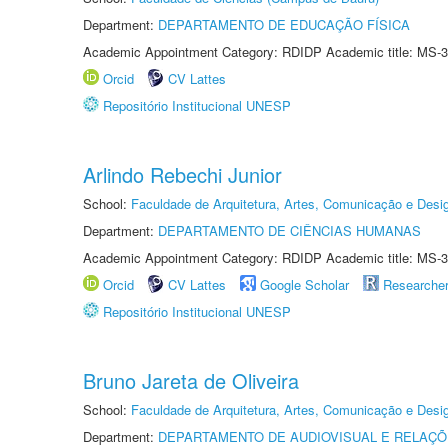
Department:
DEPARTAMENTO DE EDUCAÇÃO FÍSICA
Academic Appointment Category: RDIDP Academic title: MS-3
Orcid
CV Lattes
Repositório Institucional UNESP
Arlindo Rebechi Junior
School:
Faculdade de Arquitetura, Artes, Comunicação e Des
Department:
DEPARTAMENTO DE CIÊNCIAS HUMANAS
Academic Appointment Category: RDIDP Academic title: MS-3
Orcid
CV Lattes
Google Scholar
Researche
Repositório Institucional UNESP
Bruno Jareta de Oliveira
School:
Faculdade de Arquitetura, Artes, Comunicação e Des
Department:
DEPARTAMENTO DE AUDIOVISUAL E RELAÇÕ