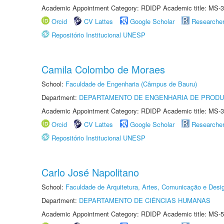
Academic Appointment Category: RDIDP Academic title: MS-3
Orcid
CV Lattes
Google Scholar
Researche
Repositório Institucional UNESP
Camila Colombo de Moraes
School:
Faculdade de Engenharia (Câmpus de Bauru)
Department:
DEPARTAMENTO DE ENGENHARIA DE PROD
Academic Appointment Category: RDIDP Academic title: MS-3
Orcid
CV Lattes
Google Scholar
Researche
Repositório Institucional UNESP
Carlo José Napolitano
School:
Faculdade de Arquitetura, Artes, Comunicação e Des
Department:
DEPARTAMENTO DE CIÊNCIAS HUMANAS
Academic Appointment Category: RDIDP Academic title: MS-5