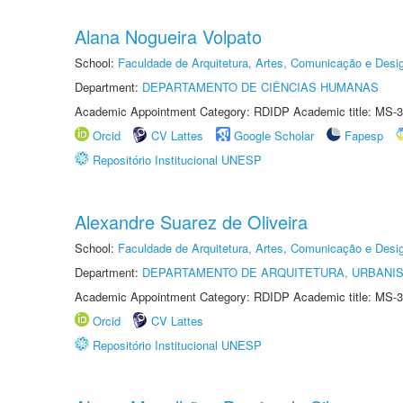
Alana Nogueira Volpato
School:
Faculdade de Arquitetura, Artes, Comunicação e Des
Department:
DEPARTAMENTO DE CIÊNCIAS HUMANAS
Academic Appointment Category: RDIDP Academic title: MS-3
Orcid
CV Lattes
Google Scholar
Fapesp
Repositório Institucional UNESP
Alexandre Suarez de Oliveira
School:
Faculdade de Arquitetura, Artes, Comunicação e Des
Department:
DEPARTAMENTO DE ARQUITETURA, URBANI
Academic Appointment Category: RDIDP Academic title: MS-3
Orcid
CV Lattes
Repositório Institucional UNESP