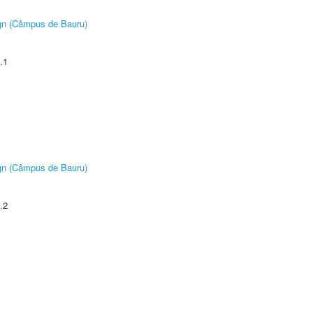
ign (Câmpus de Bauru)
.1
ign (Câmpus de Bauru)
.2