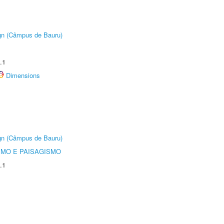
ign (Câmpus de Bauru)
.1
Dimensions
ign (Câmpus de Bauru)
SMO E PAISAGISMO
.1