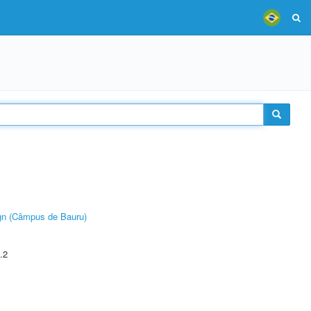
ign (Câmpus de Bauru)
.2