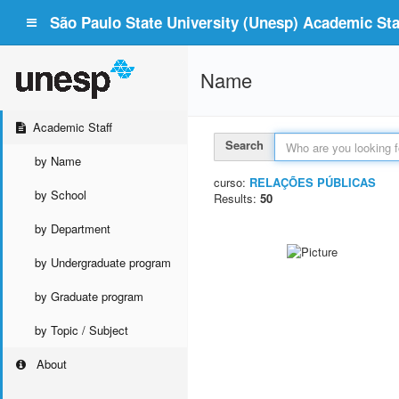
São Paulo State University (Unesp) Academic Staf
Name
Academic Staff
Search
by Name
curso:
RELAÇÕES PÚBLICAS
by School
Results:
50
by Department
by Undergraduate program
by Graduate program
by Topic / Subject
About