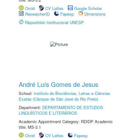
Orcid
CV Lattes
Google Scholar
ResearcherID
Fapesp
Dimensions
Repositório Institucional UNESP
André Luís Gomes de Jesus
School:
Instituto de Biociências, Letras e Ciências
Exatas (Câmpus de São José do Rio Preto)
Department:
DEPARTAMENTO DE ESTUDOS
LINGUÍSTICOS E LITERÁRIOS
Academic Appointment Category: RDIDP Academic
title: MS-3.1
Orcid
CV Lattes
Fapesp