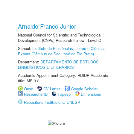
Arnaldo Franco Junior
National Council for Scientific and Technological
Development (CNPq) Research Fellow - Level C
School:
Instituto de Biociências, Letras e Ciências
Exatas (Câmpus de São José do Rio Preto)
Department:
DEPARTAMENTO DE ESTUDOS
LINGUÍSTICOS E LITERÁRIOS
Academic Appointment Category: RDIDP Academic
title: MS-3.2
Orcid
CV Lattes
Google Scholar
ResearcherID
Fapesp
Dimensions
Repositório Institucional UNESP