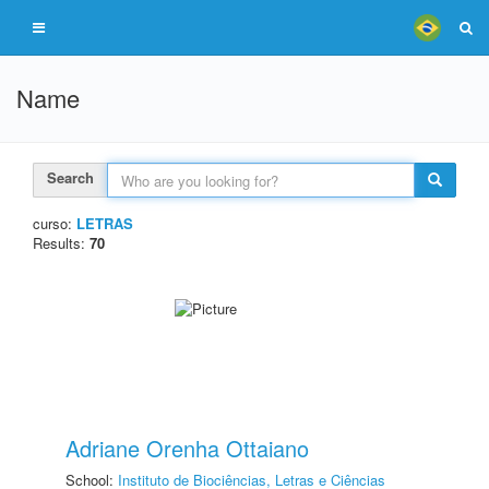
Name
Search
curso:
LETRAS
Results:
70
Adriane Orenha Ottaiano
School:
Instituto de Biociências, Letras e Ciências