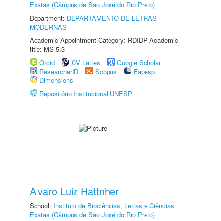
Exatas (Câmpus de São José do Rio Preto)
Department:
DEPARTAMENTO DE LETRAS
MODERNAS
Academic Appointment Category: RDIDP Academic
title: MS-5.3
Orcid
CV Lattes
Google Scholar
ResearcherID
Scopus
Fapesp
Dimensions
Repositório Institucional UNESP
Alvaro Luiz Hattnher
School:
Instituto de Biociências, Letras e Ciências
Exatas (Câmpus de São José do Rio Preto)