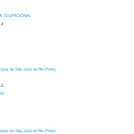
IA OCUPACIONAL
.2
Câmpus de São José do Rio Preto)
.2
rID
Câmpus de São José do Rio Preto)