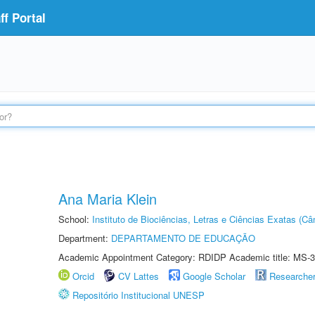
f Portal
Ana Maria Klein
School:
Instituto de Biociências, Letras e Ciências Exatas (
Department:
DEPARTAMENTO DE EDUCAÇÃO
Academic Appointment Category: RDIDP Academic title: MS-3
Orcid
CV Lattes
Google Scholar
Researche
Repositório Institucional UNESP