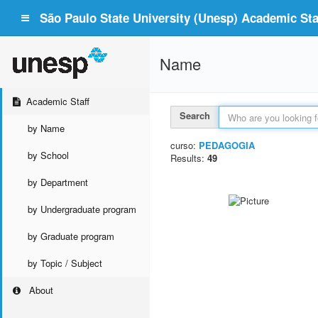
São Paulo State University (Unesp) Academic Staf
Name
Academic Staff
Search
by Name
curso:
PEDAGOGIA
by School
Results:
49
by Department
by Undergraduate program
by Graduate program
by Topic / Subject
About