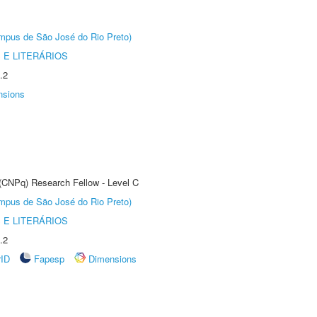
Câmpus de São José do Rio Preto)
 E LITERÁRIOS
.2
nsions
 (CNPq) Research Fellow - Level C
Câmpus de São José do Rio Preto)
 E LITERÁRIOS
.2
rID
Fapesp
Dimensions