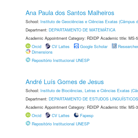
Ana Paula dos Santos Malheiros
School:
Instituto de Geociências e Ciências Exatas (Câmpus d
Department:
DEPARTAMENTO DE MATEMÁTICA
Academic Appointment Category: RDIDP Academic title: MS-5
Orcid
CV Lattes
Google Scholar
Researche
Dimensions
Repositório Institucional UNESP
André Luís Gomes de Jesus
School:
Instituto de Biociências, Letras e Ciências Exatas (
Department:
DEPARTAMENTO DE ESTUDOS LINGUÍSTICOS
Academic Appointment Category: RDIDP Academic title: MS-3
Orcid
CV Lattes
Fapesp
Repositório Institucional UNESP