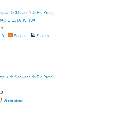
Câmpus de São José do Rio Preto)
ÃO E ESTATÍSTICA
.1
rID
Scopus
Fapesp
Câmpus de São José do Rio Preto)
.2
Dimensions