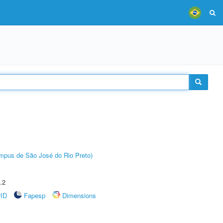
Câmpus de São José do Rio Preto)
.2
rID
Fapesp
Dimensions