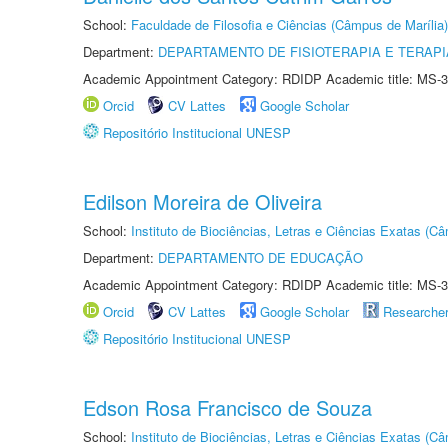
School:
Faculdade de Filosofia e Ciências (Câmpus de Marília)
Department:
DEPARTAMENTO DE FISIOTERAPIA E TERAP
Academic Appointment Category: RDIDP Academic title: MS-3
Orcid
CV Lattes
Google Scholar
Repositório Institucional UNESP
Edilson Moreira de Oliveira
School:
Instituto de Biociências, Letras e Ciências Exatas (
Department:
DEPARTAMENTO DE EDUCAÇÃO
Academic Appointment Category: RDIDP Academic title: MS-3
Orcid
CV Lattes
Google Scholar
Researche
Repositório Institucional UNESP
Edson Rosa Francisco de Souza
School:
Instituto de Biociências, Letras e Ciências Exatas (