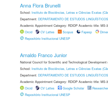
Anna Flora Brunelli
School:
Instituto de Biociências, Letras e Ciências Exatas (
Department:
DEPARTAMENTO DE ESTUDOS LINGUÍSTICOS
Academic Appointment Category: RDIDP Academic title: MS-3
Orcid
CV Lattes
Scopus
Fapesp
Dime
Repositório Institucional UNESP
Arnaldo Franco Junior
National Council for Scientific and Technological Development
School:
Instituto de Biociências, Letras e Ciências Exatas (
Department:
DEPARTAMENTO DE ESTUDOS LINGUÍSTICOS
Academic Appointment Category: RDIDP Academic title: MS-3
Orcid
CV Lattes
Google Scholar
Researche
Repositório Institucional UNESP