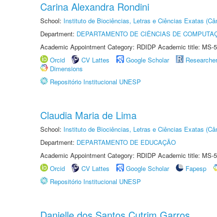
Carina Alexandra Rondini
School:
Instituto de Biociências, Letras e Ciências Exatas (
Department:
DEPARTAMENTO DE CIÊNCIAS DE COMPUTAÇ
Academic Appointment Category: RDIDP Academic title: MS-5
Orcid
CV Lattes
Google Scholar
Researche
Dimensions
Repositório Institucional UNESP
Claudia Maria de Lima
School:
Instituto de Biociências, Letras e Ciências Exatas (
Department:
DEPARTAMENTO DE EDUCAÇÃO
Academic Appointment Category: RDIDP Academic title: MS-5
Orcid
CV Lattes
Google Scholar
Fapesp
Repositório Institucional UNESP
Danielle dos Santos Cutrim Garros