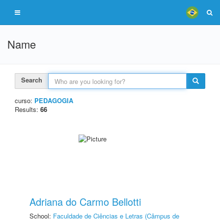
Name
Search
curso:
PEDAGOGIA
Results:
66
Adriana do Carmo Bellotti
School:
Faculdade de Ciências e Letras (Câmpus de