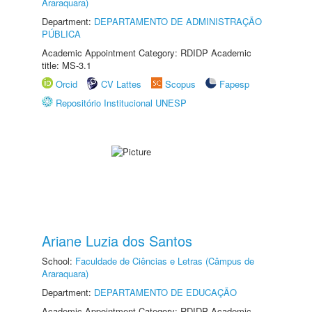
Araraquara)
Department:
DEPARTAMENTO DE ADMINISTRAÇÃO
PÚBLICA
Academic Appointment Category: RDIDP Academic
title: MS-3.1
Orcid
CV Lattes
Scopus
Fapesp
Repositório Institucional UNESP
Ariane Luzia dos Santos
School:
Faculdade de Ciências e Letras (Câmpus de
Araraquara)
Department:
DEPARTAMENTO DE EDUCAÇÃO
Academic Appointment Category: RDIDP Academic