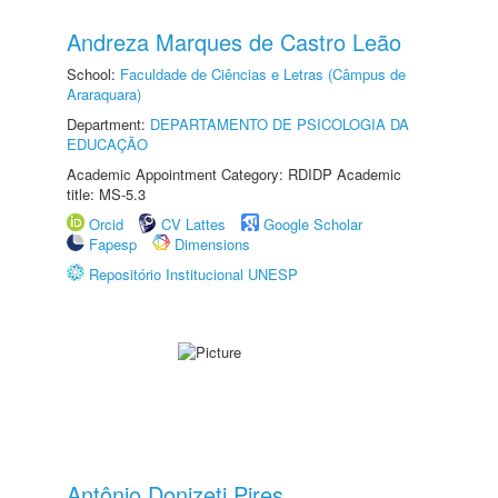
Andreza Marques de Castro Leão
School:
Faculdade de Ciências e Letras (Câmpus de
Araraquara)
Department:
DEPARTAMENTO DE PSICOLOGIA DA
EDUCAÇÃO
Academic Appointment Category: RDIDP Academic
title: MS-5.3
Orcid
CV Lattes
Google Scholar
Fapesp
Dimensions
Repositório Institucional UNESP
Antônio Donizeti Pires