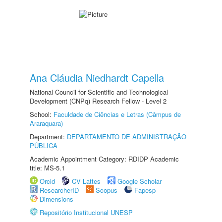
Ana Cláudia Niedhardt Capella
National Council for Scientific and Technological
Development (CNPq) Research Fellow - Level 2
School:
Faculdade de Ciências e Letras (Câmpus de
Araraquara)
Department:
DEPARTAMENTO DE ADMINISTRAÇÃO
PÚBLICA
Academic Appointment Category: RDIDP Academic
title: MS-5.1
Orcid
CV Lattes
Google Scholar
ResearcherID
Scopus
Fapesp
Dimensions
Repositório Institucional UNESP