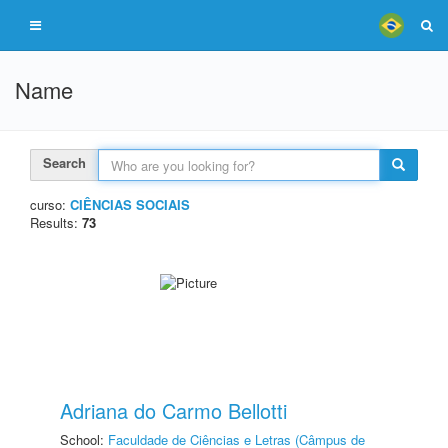
Name
Search
curso:
CIÊNCIAS SOCIAIS
Results:
73
Adriana do Carmo Bellotti
School:
Faculdade de Ciências e Letras (Câmpus de