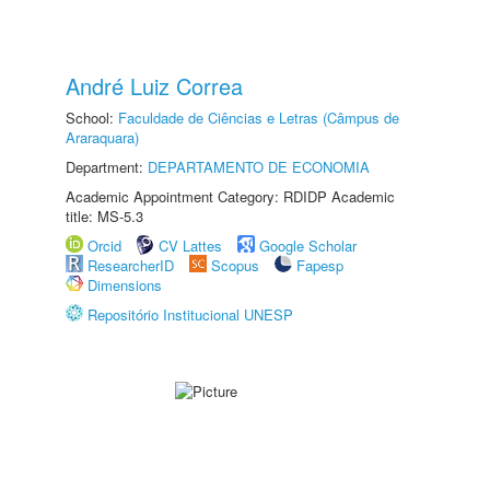
André Luiz Correa
School:
Faculdade de Ciências e Letras (Câmpus de
Araraquara)
Department:
DEPARTAMENTO DE ECONOMIA
Academic Appointment Category: RDIDP Academic
title: MS-5.3
Orcid
CV Lattes
Google Scholar
ResearcherID
Scopus
Fapesp
Dimensions
Repositório Institucional UNESP