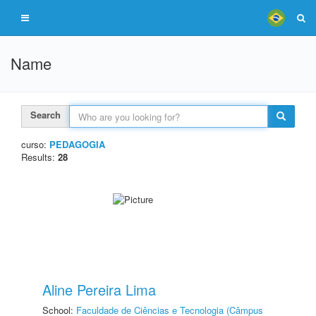
Name
Search
curso:
PEDAGOGIA
Results:
28
Aline Pereira Lima
School:
Faculdade de Ciências e Tecnologia (Câmpus