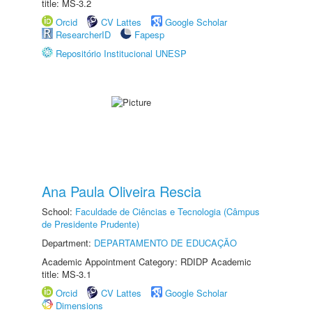
title: MS-3.2
Orcid
CV Lattes
Google Scholar
ResearcherID
Fapesp
Repositório Institucional UNESP
Ana Paula Oliveira Rescia
School:
Faculdade de Ciências e Tecnologia (Câmpus
de Presidente Prudente)
Department:
DEPARTAMENTO DE EDUCAÇÃO
Academic Appointment Category: RDIDP Academic
title: MS-3.1
Orcid
CV Lattes
Google Scholar
Dimensions