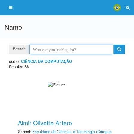
Name
Search
curso:
CIÊNCIA DA COMPUTAÇÃO
Results:
36
Almir Olivette Artero
School:
Faculdade de Ciências e Tecnologia (Câmpus