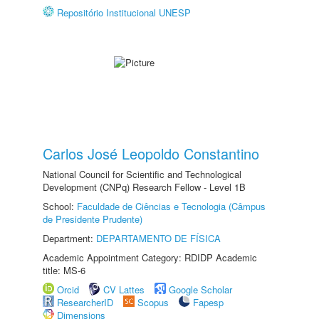
Repositório Institucional UNESP
Carlos José Leopoldo Constantino
National Council for Scientific and Technological
Development (CNPq) Research Fellow - Level 1B
School:
Faculdade de Ciências e Tecnologia (Câmpus
de Presidente Prudente)
Department:
DEPARTAMENTO DE FÍSICA
Academic Appointment Category: RDIDP Academic
title: MS-6
Orcid
CV Lattes
Google Scholar
ResearcherID
Scopus
Fapesp
Dimensions