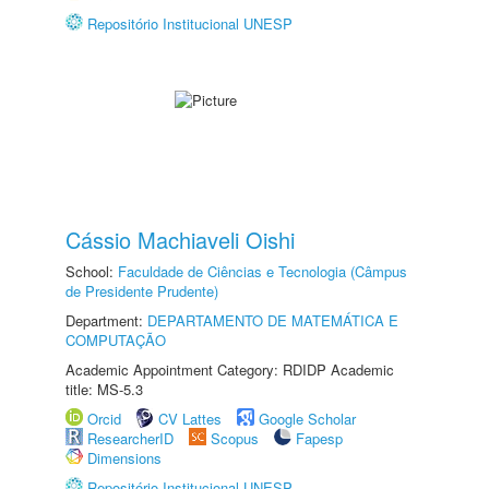
Repositório Institucional UNESP
Cássio Machiaveli Oishi
School:
Faculdade de Ciências e Tecnologia (Câmpus
de Presidente Prudente)
Department:
DEPARTAMENTO DE MATEMÁTICA E
COMPUTAÇÃO
Academic Appointment Category: RDIDP Academic
title: MS-5.3
Orcid
CV Lattes
Google Scholar
ResearcherID
Scopus
Fapesp
Dimensions
Repositório Institucional UNESP