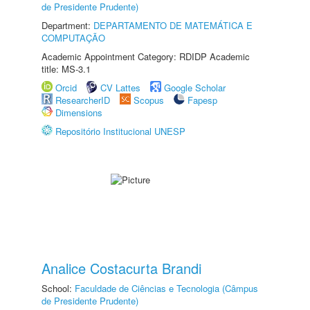
de Presidente Prudente)
Department:
DEPARTAMENTO DE MATEMÁTICA E
COMPUTAÇÃO
Academic Appointment Category: RDIDP Academic
title: MS-3.1
Orcid
CV Lattes
Google Scholar
ResearcherID
Scopus
Fapesp
Dimensions
Repositório Institucional UNESP
Analice Costacurta Brandi
School:
Faculdade de Ciências e Tecnologia (Câmpus
de Presidente Prudente)