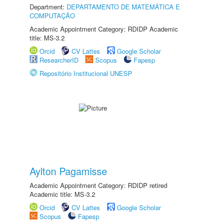
Department:
DEPARTAMENTO DE MATEMÁTICA E
COMPUTAÇÃO
Academic Appointment Category: RDIDP Academic
title: MS-3.2
Orcid
CV Lattes
Google Scholar
ResearcherID
Scopus
Fapesp
Repositório Institucional UNESP
Aylton Pagamisse
Academic Appointment Category: RDIDP retired
Academic title: MS-3.2
Orcid
CV Lattes
Google Scholar
Scopus
Fapesp