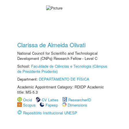
Clarissa de Almeida Olivati
National Council for Scientific and Technological
Development (CNPq) Research Fellow - Level C
School:
Faculdade de Ciências e Tecnologia (Câmpus
de Presidente Prudente)
Department:
DEPARTAMENTO DE FÍSICA
Academic Appointment Category: RDIDP Academic
title: MS-5.3
Orcid
CV Lattes
ResearcherID
Scopus
Fapesp
Dimensions
Repositório Institucional UNESP