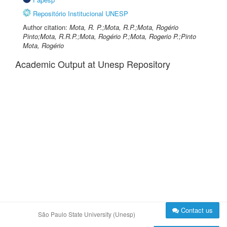
Repositório Institucional UNESP
Author citation:
Mota, R. P.;Mota, R.P.;Mota, Rogério
Pinto;Mota, R.R.P.;Mota, Rogério P.;Mota, Rogerio P.;Pinto
Mota, Rogério
Academic Output at Unesp Repository
Contact us
São Paulo State University (Unesp)