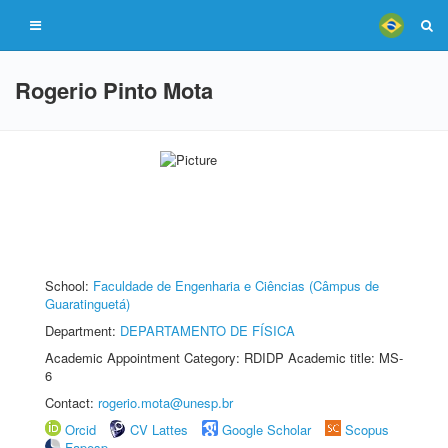
Rogerio Pinto Mota
School:
Faculdade de Engenharia e Ciências (Câmpus de
Guaratinguetá)
Department:
DEPARTAMENTO DE FÍSICA
Academic Appointment Category: RDIDP Academic title: MS-
6
Contact:
rogerio.mota@unesp.br
Orcid
CV Lattes
Google Scholar
Scopus
Fapesp