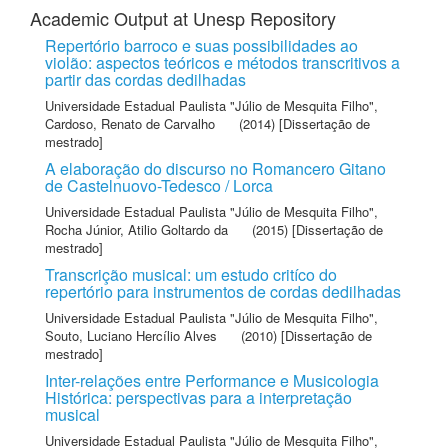
Academic Output at Unesp Repository
Repertório barroco e suas possibilidades ao
violão: aspectos teóricos e métodos transcritivos a
partir das cordas dedilhadas
Universidade Estadual Paulista "Júlio de Mesquita Filho"
,
Cardoso, Renato de Carvalho
(2014) [Dissertação de
mestrado]
A elaboração do discurso no Romancero Gitano
de Castelnuovo-Tedesco / Lorca
Universidade Estadual Paulista "Júlio de Mesquita Filho"
,
Rocha Júnior, Atilio Goltardo da
(2015) [Dissertação de
mestrado]
Transcrição musical: um estudo critíco do
repertório para instrumentos de cordas dedilhadas
Universidade Estadual Paulista "Júlio de Mesquita Filho"
,
Souto, Luciano Hercílio Alves
(2010) [Dissertação de
mestrado]
Inter-relações entre Performance e Musicologia
Histórica: perspectivas para a interpretação
musical
Universidade Estadual Paulista "Júlio de Mesquita Filho"
,