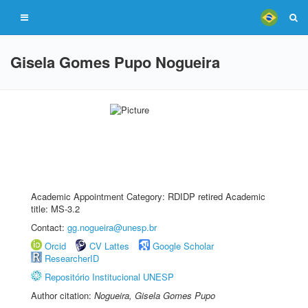
Gisela Gomes Pupo Nogueira
Academic Appointment Category: RDIDP retired Academic
title: MS-3.2
Contact:
gg.nogueira@unesp.br
Orcid
CV Lattes
Google Scholar
ResearcherID
Repositório Institucional UNESP
Author citation:
Nogueira, Gisela Gomes Pupo