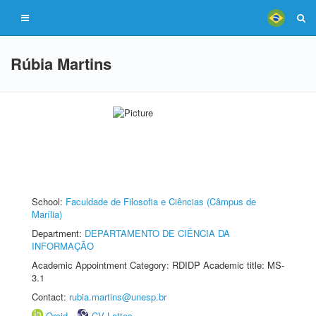
Rúbia Martins
School:
Faculdade de Filosofia e Ciências (Câmpus de
Marília)
Department:
DEPARTAMENTO DE CIÊNCIA DA
INFORMAÇÃO
Academic Appointment Category: RDIDP Academic title: MS-
3.1
Contact:
rubia.martins@unesp.br
Orcid
CV Lattes