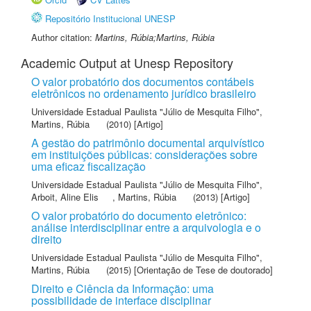
Repositório Institucional UNESP
Author citation:
Martins, Rúbia;Martins, Rúbia
Academic Output at Unesp Repository
O valor probatório dos documentos contábeis
eletrônicos no ordenamento jurídico brasileiro
Universidade Estadual Paulista "Júlio de Mesquita Filho"
,
Martins, Rúbia
(2010) [Artigo]
A gestão do patrimônio documental arquivístico
em instituições públicas: considerações sobre
uma eficaz fiscalização
Universidade Estadual Paulista "Júlio de Mesquita Filho"
,
Arboit, Aline Elis
,
Martins, Rúbia
(2013) [Artigo]
O valor probatório do documento eletrônico:
análise interdisciplinar entre a arquivologia e o
direito
Universidade Estadual Paulista "Júlio de Mesquita Filho"
,
Martins, Rúbia
(2015) [Orientação de Tese de doutorado]
Direito e Ciência da Informação: uma
possibilidade de interface disciplinar