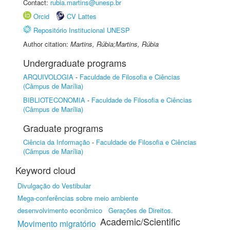
Contact:
rubia.martins@unesp.br
Orcid
CV Lattes
Repositório Institucional UNESP
Author citation:
Martins, Rúbia;Martins, Rúbia
Undergraduate programs
ARQUIVOLOGIA
-
Faculdade de Filosofia e Ciências
(Câmpus de Marília)
BIBLIOTECONOMIA
-
Faculdade de Filosofia e Ciências
(Câmpus de Marília)
Graduate programs
Ciência da Informação
-
Faculdade de Filosofia e Ciências
(Câmpus de Marília)
Keyword cloud
Divulgação do Vestibular
Mega-conferências sobre meio ambiente
desenvolvimento econômico
Gerações de Direitos.
Academic/Scientific
Movimento migratório