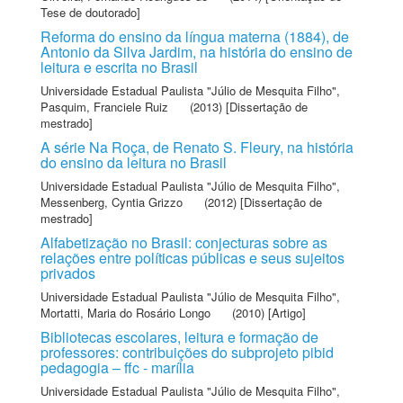
Tese de doutorado]
Reforma do ensino da língua materna (1884), de
Antonio da Silva Jardim, na história do ensino de
leitura e escrita no Brasil
Universidade Estadual Paulista "Júlio de Mesquita Filho"
,
Pasquim, Franciele Ruiz
(2013) [Dissertação de
mestrado]
A série Na Roça, de Renato S. Fleury, na história
do ensino da leitura no Brasil
Universidade Estadual Paulista "Júlio de Mesquita Filho"
,
Messenberg, Cyntia Grizzo
(2012) [Dissertação de
mestrado]
Alfabetização no Brasil: conjecturas sobre as
relações entre políticas públicas e seus sujeitos
privados
Universidade Estadual Paulista "Júlio de Mesquita Filho"
,
Mortatti, Maria do Rosário Longo
(2010) [Artigo]
Bibliotecas escolares, leitura e formação de
professores: contribuições do subprojeto pibid
pedagogia – ffc - marília
Universidade Estadual Paulista "Júlio de Mesquita Filho"
,