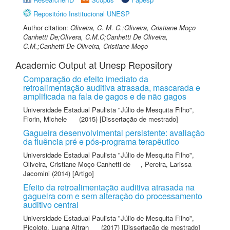
Repositório Institucional UNESP
Author citation:
Oliveira, C. M. C.;Oliveira, Cristiane Moço
Canhetti De;Olivera, C.M.C;Canhetti De Oliveira,
C.M.;Canhetti De Oliveira, Cristiane Moço
Academic Output at Unesp Repository
Comparação do efeito imediato da
retroalimentação auditiva atrasada, mascarada e
amplificada na fala de gagos e de não gagos
Universidade Estadual Paulista "Júlio de Mesquita Filho"
,
Fiorin, Michele
(2015) [Dissertação de mestrado]
Gagueira desenvolvimental persistente: avaliação
da fluência pré e pós-programa terapêutico
Universidade Estadual Paulista "Júlio de Mesquita Filho"
,
Oliveira, Cristiane Moço Canhetti de
,
Pereira, Larissa
Jacomini
(2014) [Artigo]
Efeito da retroalimentação auditiva atrasada na
gagueira com e sem alteração do processamento
auditivo central
Universidade Estadual Paulista "Júlio de Mesquita Filho"
,
Picoloto, Luana Altran
(2017) [Dissertação de mestrado]