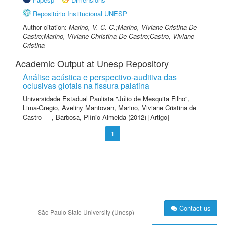
Repositório Institucional UNESP
Author citation:
Marino, V. C. C.;Marino, Viviane Cristina De
Castro;Marino, Viviane Christina De Castro;Castro, Viviane
Cristina
Academic Output at Unesp Repository
Análise acústica e perspectivo-auditiva das
oclusivas glotais na fissura palatina
Universidade Estadual Paulista "Júlio de Mesquita Filho"
,
Lima-Gregio, Aveliny Mantovan
,
Marino, Viviane Cristina de
Castro
,
Barbosa, Plínio Almeida
(2012) [Artigo]
1
Contact us
São Paulo State University (Unesp)