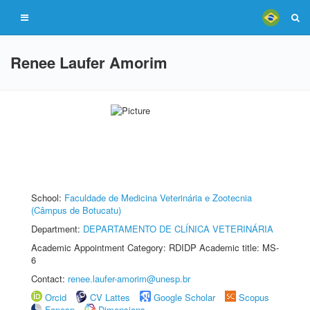
Renee Laufer Amorim
School:
Faculdade de Medicina Veterinária e Zootecnia
(Câmpus de Botucatu)
Department:
DEPARTAMENTO DE CLÍNICA VETERINÁRIA
Academic Appointment Category: RDIDP Academic title: MS-
6
Contact:
renee.laufer-amorim@unesp.br
Orcid
CV Lattes
Google Scholar
Scopus
Fapesp
Dimensions