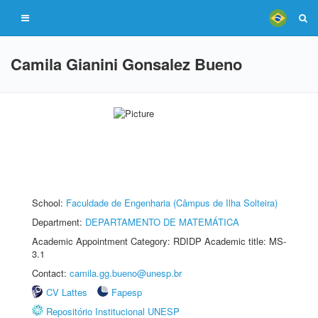
Camila Gianini Gonsalez Bueno
School:
Faculdade de Engenharia (Câmpus de Ilha Solteira)
Department:
DEPARTAMENTO DE MATEMÁTICA
Academic Appointment Category: RDIDP Academic title: MS-
3.1
Contact:
camila.gg.bueno@unesp.br
CV Lattes
Fapesp
Repositório Institucional UNESP