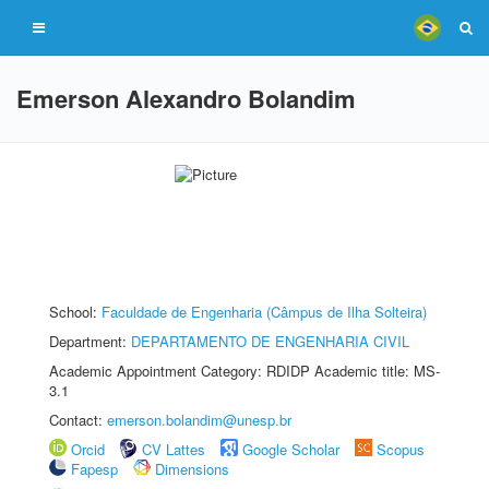
Emerson Alexandro Bolandim
School:
Faculdade de Engenharia (Câmpus de Ilha Solteira)
Department:
DEPARTAMENTO DE ENGENHARIA CIVIL
Academic Appointment Category: RDIDP Academic title: MS-
3.1
Contact:
emerson.bolandim@unesp.br
Orcid
CV Lattes
Google Scholar
Scopus
Fapesp
Dimensions