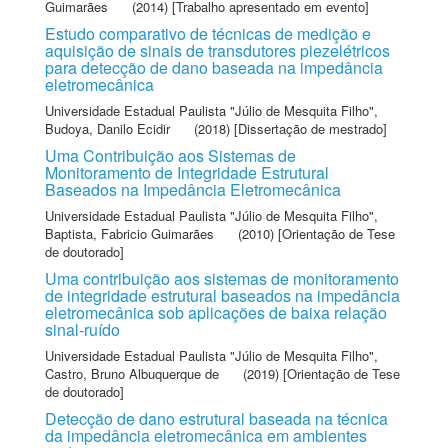
Guimarães
(2014) [Trabalho apresentado em evento]
Estudo comparativo de técnicas de medição e
aquisição de sinais de transdutores piezelétricos
para detecção de dano baseada na impedância
eletromecânica
Universidade Estadual Paulista "Júlio de Mesquita Filho"
,
Budoya, Danilo Ecidir
(2018) [Dissertação de mestrado]
Uma Contribuição aos Sistemas de
Monitoramento de Integridade Estrutural
Baseados na Impedância Eletromecânica
Universidade Estadual Paulista "Júlio de Mesquita Filho"
,
Baptista, Fabricio Guimarães
(2010) [Orientação de Tese
de doutorado]
Uma contribuição aos sistemas de monitoramento
de integridade estrutural baseados na impedância
eletromecânica sob aplicações de baixa relação
sinal-ruído
Universidade Estadual Paulista "Júlio de Mesquita Filho"
,
Castro, Bruno Albuquerque de
(2019) [Orientação de Tese
de doutorado]
Detecção de dano estrutural baseada na técnica
da impedância eletromecânica em ambientes