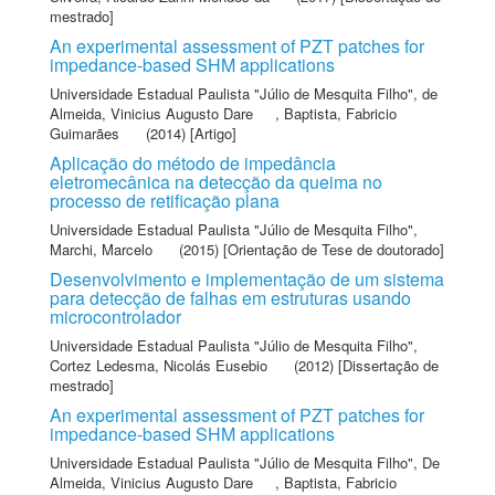
mestrado]
An experimental assessment of PZT patches for
impedance-based SHM applications
Universidade Estadual Paulista "Júlio de Mesquita Filho"
,
de
Almeida, Vinicius Augusto Dare
,
Baptista, Fabricio
Guimarães
(2014) [Artigo]
Aplicação do método de impedância
eletromecânica na detecção da queima no
processo de retificação plana
Universidade Estadual Paulista "Júlio de Mesquita Filho"
,
Marchi, Marcelo
(2015) [Orientação de Tese de doutorado]
Desenvolvimento e implementação de um sistema
para detecção de falhas em estruturas usando
microcontrolador
Universidade Estadual Paulista "Júlio de Mesquita Filho"
,
Cortez Ledesma, Nicolás Eusebio
(2012) [Dissertação de
mestrado]
An experimental assessment of PZT patches for
impedance-based SHM applications
Universidade Estadual Paulista "Júlio de Mesquita Filho"
,
De
Almeida, Vinicius Augusto Dare
,
Baptista, Fabricio