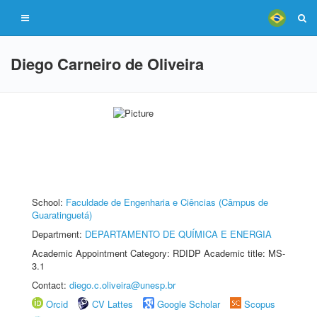
Diego Carneiro de Oliveira
School:
Faculdade de Engenharia e Ciências (Câmpus de
Guaratinguetá)
Department:
DEPARTAMENTO DE QUÍMICA E ENERGIA
Academic Appointment Category: RDIDP Academic title: MS-
3.1
Contact:
diego.c.oliveira@unesp.br
Orcid
CV Lattes
Google Scholar
Scopus