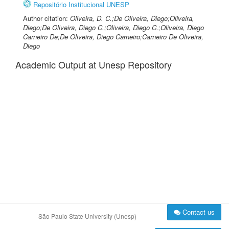
Repositório Institucional UNESP
Author citation:
Oliveira, D. C.;De Oliveira, Diego;Oliveira,
Diego;De Oliveira, Diego C.;Oliveira, Diego C.;Oliveira, Diego
Carneiro De;De Oliveira, Diego Carneiro;Carneiro De Oliveira,
Diego
Academic Output at Unesp Repository
Contact us
São Paulo State University (Unesp)