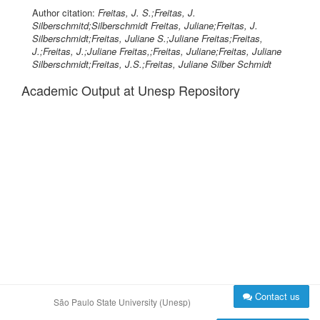
Author citation:
Freitas, J. S.;Freitas, J.
Silberschmitd;Silberschmidt Freitas, Juliane;Freitas, J.
Silberschmidt;Freitas, Juliane S.;Juliane Freitas;Freitas,
J.;Freitas, J.;Juliane Freitas,;Freitas, Juliane;Freitas, Juliane
Silberschmidt;Freitas, J.S.;Freitas, Juliane Silber Schmidt
Academic Output at Unesp Repository
Contact us
São Paulo State University (Unesp)