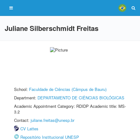
Juliane Silberschmidt Freitas
School:
Faculdade de Ciências (Câmpus de Bauru)
Department:
DEPARTAMENTO DE CIÊNCIAS BIOLÓGICAS
Academic Appointment Category: RDIDP Academic title: MS-
3.2
Contact:
juliane.freitas@unesp.br
CV Lattes
Repositório Institucional UNESP