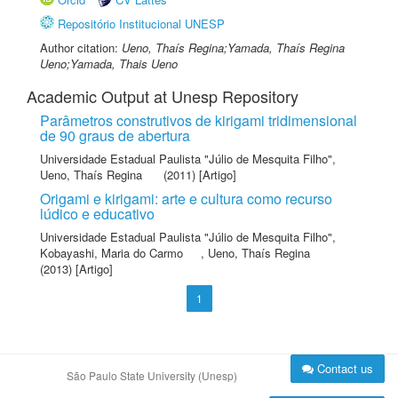
Repositório Institucional UNESP
Author citation:
Ueno, Thaís Regina;Yamada, Thaís Regina
Ueno;Yamada, Thais Ueno
Academic Output at Unesp Repository
Parâmetros construtivos de kirigami tridimensional
de 90 graus de abertura
Universidade Estadual Paulista "Júlio de Mesquita Filho"
,
Ueno, Thaís Regina
(2011) [Artigo]
Origami e kirigami: arte e cultura como recurso
lúdico e educativo
Universidade Estadual Paulista "Júlio de Mesquita Filho"
,
Kobayashi, Maria do Carmo
,
Ueno, Thaís Regina
(2013) [Artigo]
1
Contact us
São Paulo State University (Unesp)