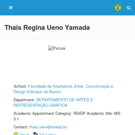
Thaís Regina Ueno Yamada
School:
Faculdade de Arquitetura, Artes, Comunicação e
Design (Câmpus de Bauru)
Department:
DEPARTAMENTO DE ARTES E
REPRESENTAÇÃO GRÁFICA
Academic Appointment Category: RDIDP Academic title: MS-
3.1
Contact:
thais.ueno@unesp.br
Orcid
CV Lattes