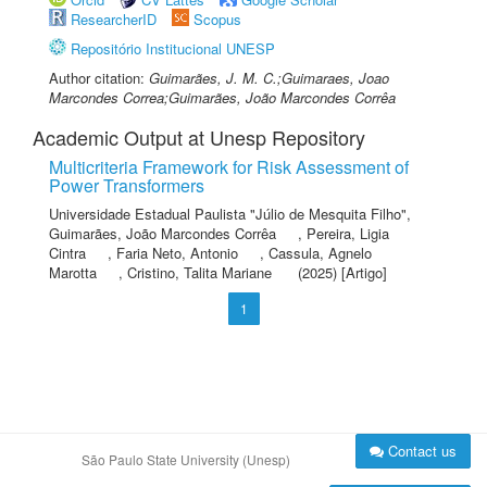
ResearcherID
Scopus
Repositório Institucional UNESP
Author citation:
Guimarães, J. M. C.;Guimaraes, Joao
Marcondes Correa;Guimarães, João Marcondes Corrêa
Academic Output at Unesp Repository
Multicriteria Framework for Risk Assessment of
Power Transformers
Universidade Estadual Paulista "Júlio de Mesquita Filho"
,
Guimarães, João Marcondes Corrêa
,
Pereira, Ligia
Cintra
,
Faria Neto, Antonio
,
Cassula, Agnelo
Marotta
,
Cristino, Talita Mariane
(2025) [Artigo]
1
Contact us
São Paulo State University (Unesp)