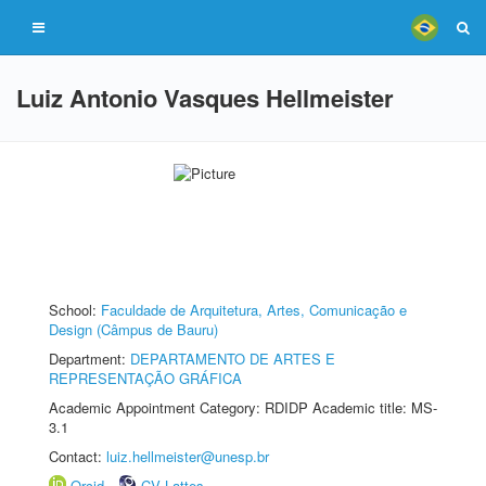
Luiz Antonio Vasques Hellmeister
School:
Faculdade de Arquitetura, Artes, Comunicação e
Design (Câmpus de Bauru)
Department:
DEPARTAMENTO DE ARTES E
REPRESENTAÇÃO GRÁFICA
Academic Appointment Category: RDIDP Academic title: MS-
3.1
Contact:
luiz.hellmeister@unesp.br
Orcid
CV Lattes