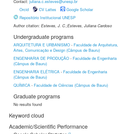
Contact:
juliana.c.esteves@unesp.br
Orcid
CV Lattes
Google Scholar
Repositório Institucional UNESP
Author citation:
Esteves, J. C.;Esteves, Juliana Cardoso
Undergraduate programs
ARQUITETURA E URBANISMO
-
Faculdade de Arquitetura,
Artes, Comunicação e Design (Câmpus de Bauru)
ENGENHARIA DE PRODUÇÃO
-
Faculdade de Engenharia
(Câmpus de Bauru)
ENGENHARIA ELÉTRICA
-
Faculdade de Engenharia
(Câmpus de Bauru)
QUÍMICA
-
Faculdade de Ciências (Câmpus de Bauru)
Graduate programs
No results found
Keyword cloud
Academic/Scientific Performance