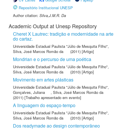
Repositório Institucional UNESP
Author citation:
Silva,J.M.R. Da
Academic Output at Unesp Repository
Cheret X Lautrec: tradição e modernidade na arte
do cartaz.
Universidade Estadual Paulista "Júlio de Mesquita Filho"
,
Silva, José Marcos Romão da
(2011) [Artigo]
Mondrian e o percurso de uma poética
Universidade Estadual Paulista "Júlio de Mesquita Filho"
,
Silva, José Marcos Romão da
(2010) [Artigo]
Movimento em artes plásticas
Universidade Estadual Paulista "Júlio de Mesquita Filho"
,
Gonçalves, Juliana
,
Silva, José Marcos Romão da
(2011) [Trabalho apresentado em evento]
A linguagem do espaço-tempo
Universidade Estadual Paulista "Júlio de Mesquita Filho"
,
Silva, José Marcos Romão da
(2010) [Artigo]
Dos readymade ao design contemporâneo