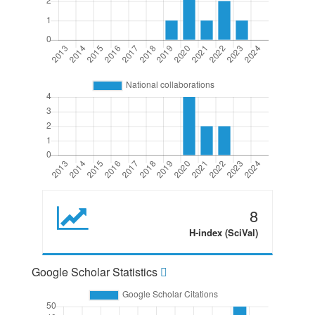
8
H-index (SciVal)
Google Scholar Statistics