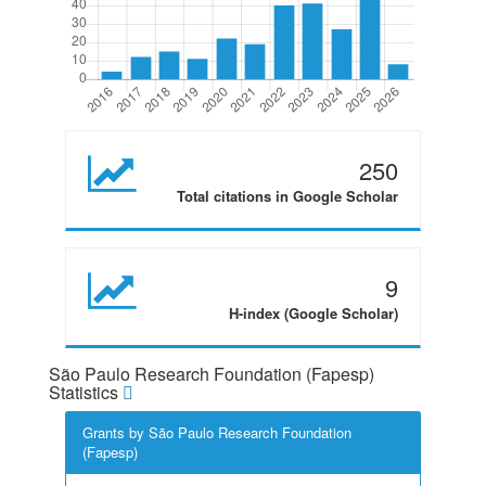
250
Total citations in Google Scholar
9
H-index (Google Scholar)
São Paulo Research Foundation (Fapesp)
Statistics
Grants by São Paulo Research Foundation
(Fapesp)