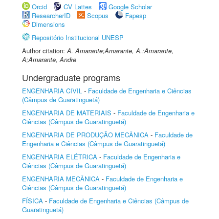
Orcid
CV Lattes
Google Scholar
ResearcherID
Scopus
Fapesp
Dimensions
Repositório Institucional UNESP
Author citation:
A. Amarante;Amarante, A.;Amarante,
A;Amarante, Andre
Undergraduate programs
ENGENHARIA CIVIL
-
Faculdade de Engenharia e Ciências
(Câmpus de Guaratinguetá)
ENGENHARIA DE MATERIAIS
-
Faculdade de Engenharia e
Ciências (Câmpus de Guaratinguetá)
ENGENHARIA DE PRODUÇÃO MECÂNICA
-
Faculdade de
Engenharia e Ciências (Câmpus de Guaratinguetá)
ENGENHARIA ELÉTRICA
-
Faculdade de Engenharia e
Ciências (Câmpus de Guaratinguetá)
ENGENHARIA MECÂNICA
-
Faculdade de Engenharia e
Ciências (Câmpus de Guaratinguetá)
FÍSICA
-
Faculdade de Engenharia e Ciências (Câmpus de
Guaratinguetá)