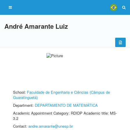
André Amarante Luiz
School:
Faculdade de Engenharia e Ciências (Câmpus de
Guaratinguetá)
Department:
DEPARTAMENTO DE MATEMÁTICA
Academic Appointment Category: RDIDP Academic title: MS-
3.2
Contact:
andre.amarante@unesp.br