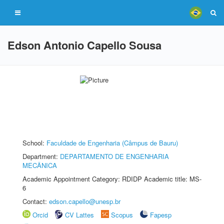
Edson Antonio Capello Sousa
School:
Faculdade de Engenharia (Câmpus de Bauru)
Department:
DEPARTAMENTO DE ENGENHARIA
MECÂNICA
Academic Appointment Category: RDIDP Academic title: MS-
6
Contact:
edson.capello@unesp.br
Orcid
CV Lattes
Scopus
Fapesp