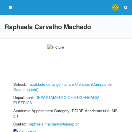
Raphaela Carvalho Machado
School:
Faculdade de Engenharia e Ciências (Câmpus de
Guaratinguetá)
Department:
DEPARTAMENTO DE ENGENHARIA
ELÉTRICA
Academic Appointment Category: RDIDP Academic title: MS-
3.1
Contact:
raphaela.machado@unesp.br
CV Lattes