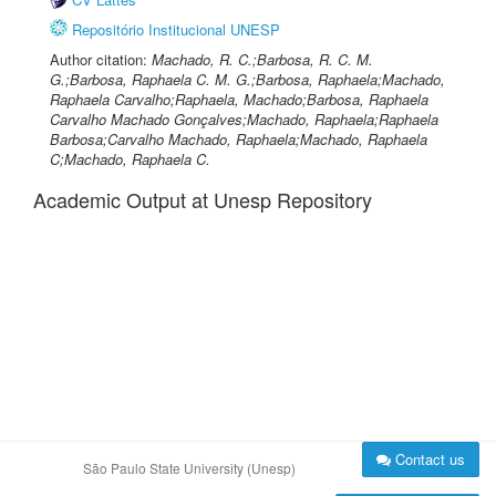
Repositório Institucional UNESP
Author citation:
Machado, R. C.;Barbosa, R. C. M.
G.;Barbosa, Raphaela C. M. G.;Barbosa, Raphaela;Machado,
Raphaela Carvalho;Raphaela, Machado;Barbosa, Raphaela
Carvalho Machado Gonçalves;Machado, Raphaela;Raphaela
Barbosa;Carvalho Machado, Raphaela;Machado, Raphaela
C;Machado, Raphaela C.
Academic Output at Unesp Repository
Contact us
São Paulo State University (Unesp)