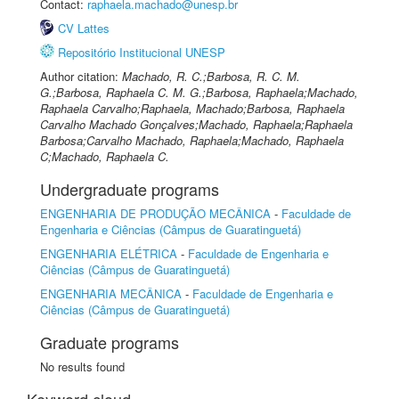
Contact:
raphaela.machado@unesp.br
CV Lattes
Repositório Institucional UNESP
Author citation:
Machado, R. C.;Barbosa, R. C. M.
G.;Barbosa, Raphaela C. M. G.;Barbosa, Raphaela;Machado,
Raphaela Carvalho;Raphaela, Machado;Barbosa, Raphaela
Carvalho Machado Gonçalves;Machado, Raphaela;Raphaela
Barbosa;Carvalho Machado, Raphaela;Machado, Raphaela
C;Machado, Raphaela C.
Undergraduate programs
ENGENHARIA DE PRODUÇÃO MECÂNICA
-
Faculdade de
Engenharia e Ciências (Câmpus de Guaratinguetá)
ENGENHARIA ELÉTRICA
-
Faculdade de Engenharia e
Ciências (Câmpus de Guaratinguetá)
ENGENHARIA MECÂNICA
-
Faculdade de Engenharia e
Ciências (Câmpus de Guaratinguetá)
Graduate programs
No results found