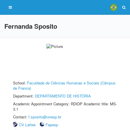
Fernanda Sposito
School:
Faculdade de Ciências Humanas e Sociais (Câmpus
de Franca)
Department:
DEPARTAMENTO DE HISTÓRIA
Academic Appointment Category: RDIDP Academic title: MS-
3.1
Contact:
f.sposito@unesp.br
CV Lattes
Fapesp