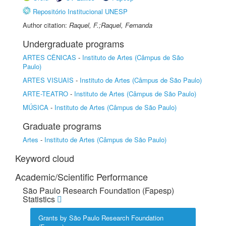
Repositório Institucional UNESP
Author citation:
Raquel, F.;Raquel, Fernanda
Undergraduate programs
ARTES CÊNICAS
-
Instituto de Artes (Câmpus de São
Paulo)
ARTES VISUAIS
-
Instituto de Artes (Câmpus de São Paulo)
ARTE-TEATRO
-
Instituto de Artes (Câmpus de São Paulo)
MÚSICA
-
Instituto de Artes (Câmpus de São Paulo)
Graduate programs
Artes
-
Instituto de Artes (Câmpus de São Paulo)
Keyword cloud
Academic/Scientific Performance
São Paulo Research Foundation (Fapesp)
Statistics
Grants by São Paulo Research Foundation