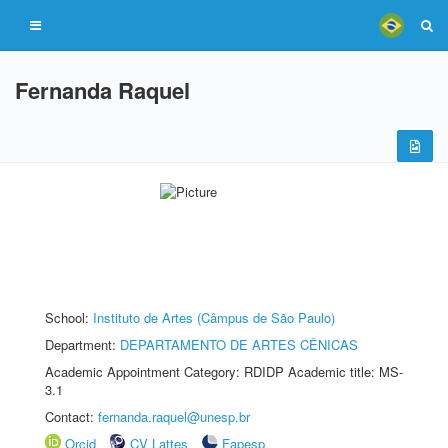
Fernanda Raquel
School:
Instituto de Artes (Câmpus de São Paulo)
Department:
DEPARTAMENTO DE ARTES CÊNICAS
Academic Appointment Category: RDIDP Academic title: MS-
3.1
Contact:
fernanda.raquel@unesp.br
Orcid
CV Lattes
Fapesp