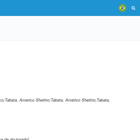
o;Tabata, Americo Sheitiro;Tabata, Américo Sheitiro;Tabata,
se de doutorado]