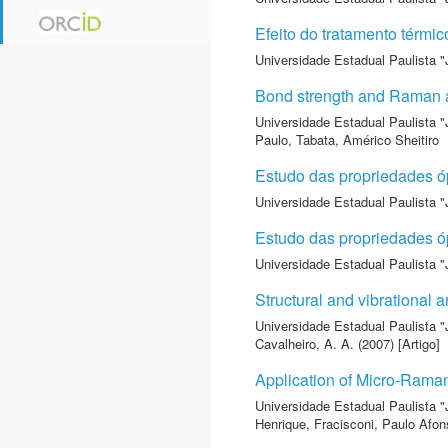
Efeito do tratamento térmic
Universidade Estadual Paulista "
Bond strength and Raman ana
Universidade Estadual Paulista "
Paulo
,
Tabata, Américo Sheitiro
Estudo das propriedades ó
Universidade Estadual Paulista "
Estudo das propriedades ó
Universidade Estadual Paulista "
Structural and vibrational 
Universidade Estadual Paulista "
Cavalheiro, A. A.
(2007) [Artigo]
Application of Micro-Raman
Universidade Estadual Paulista "
Henrique
,
Fracisconi, Paulo Afon