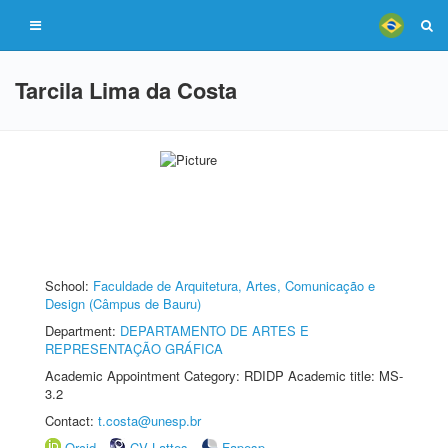
Tarcila Lima da Costa
School:
Faculdade de Arquitetura, Artes, Comunicação e
Design (Câmpus de Bauru)
Department:
DEPARTAMENTO DE ARTES E
REPRESENTAÇÃO GRÁFICA
Academic Appointment Category: RDIDP Academic title: MS-
3.2
Contact:
t.costa@unesp.br
Orcid
CV Lattes
Fapesp