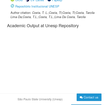
Repositório Institucional UNESP
Author citation:
Costa, T. L.;Costa, Tl;Costa, Tl;Costa, Tarcila
Lima Da;Costa, T.L.;Costa, T.L.;Lima Da Costa, Tarcila
Academic Output at Unesp Repository
Contact us
São Paulo State University (Unesp)