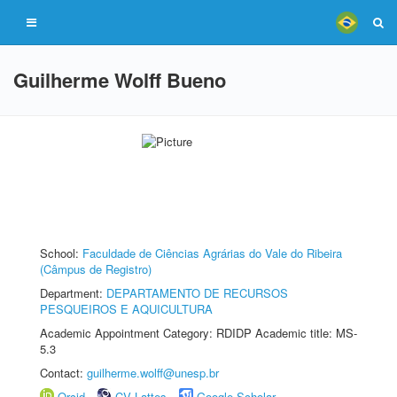
Guilherme Wolff Bueno
School:
Faculdade de Ciências Agrárias do Vale do Ribeira
(Câmpus de Registro)
Department:
DEPARTAMENTO DE RECURSOS
PESQUEIROS E AQUICULTURA
Academic Appointment Category: RDIDP Academic title: MS-
5.3
Contact:
guilherme.wolff@unesp.br
Orcid
CV Lattes
Google Scholar