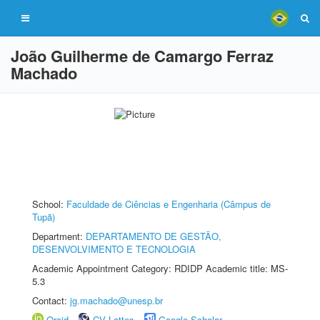
João Guilherme de Camargo Ferraz
Machado
School:
Faculdade de Ciências e Engenharia (Câmpus de
Tupã)
Department:
DEPARTAMENTO DE GESTÃO,
DESENVOLVIMENTO E TECNOLOGIA
Academic Appointment Category: RDIDP Academic title: MS-
5.3
Contact:
jg.machado@unesp.br
Orcid
CV Lattes
Google Scholar