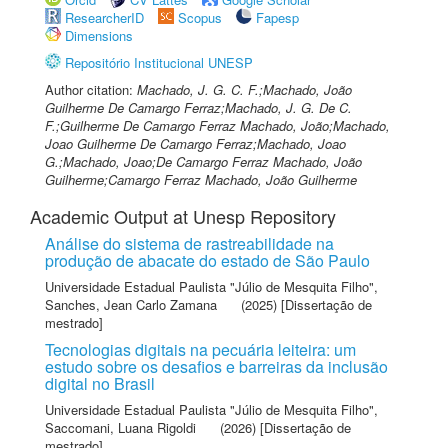
ResearcherID
Scopus
Fapesp
Dimensions
Repositório Institucional UNESP
Author citation:
Machado, J. G. C. F.;Machado, João
Guilherme De Camargo Ferraz;Machado, J. G. De C.
F.;Guilherme De Camargo Ferraz Machado, João;Machado,
Joao Guilherme De Camargo Ferraz;Machado, Joao
G.;Machado, Joao;De Camargo Ferraz Machado, João
Guilherme;Camargo Ferraz Machado, João Guilherme
Academic Output at Unesp Repository
Análise do sistema de rastreabilidade na
produção de abacate do estado de São Paulo
Universidade Estadual Paulista "Júlio de Mesquita Filho"
,
Sanches, Jean Carlo Zamana
(2025) [Dissertação de
mestrado]
Tecnologias digitais na pecuária leiteira: um
estudo sobre os desafios e barreiras da inclusão
digital no Brasil
Universidade Estadual Paulista "Júlio de Mesquita Filho"
,
Saccomani, Luana Rigoldi
(2026) [Dissertação de
mestrado]