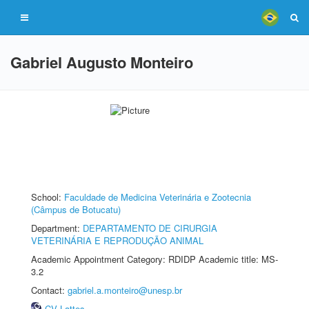
Gabriel Augusto Monteiro
School:
Faculdade de Medicina Veterinária e Zootecnia
(Câmpus de Botucatu)
Department:
DEPARTAMENTO DE CIRURGIA
VETERINÁRIA E REPRODUÇÃO ANIMAL
Academic Appointment Category: RDIDP Academic title: MS-
3.2
Contact:
gabriel.a.monteiro@unesp.br
CV Lattes